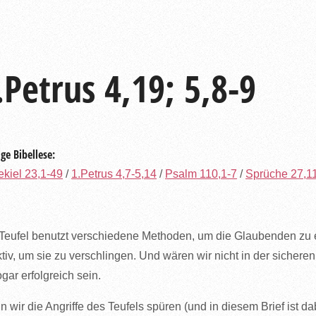
.Petrus 4,19; 5,8-9
ge Bibellese:
kiel 23,1-49
/
1.Petrus 4,7-5,14
/
Psalm 110,1-7
/
Sprüche 27,1
Teufel benutzt verschiedene Methoden, um die Glaubenden zu
ktiv, um sie zu verschlingen. Und wären wir nicht in der sicher
ogar erfolgreich sein.
 wir die Angriffe des Teufels spüren (und in diesem Brief ist da