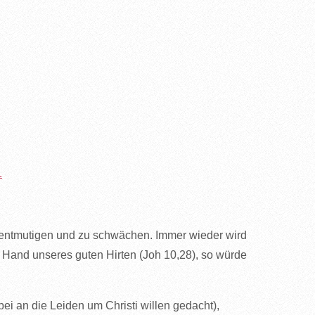
1
 entmutigen und zu schwächen. Immer wieder wird
en Hand unseres guten Hirten (Joh 10,28), so würde
bei an die Leiden um Christi willen gedacht),