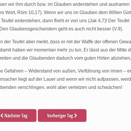
en wir ihm durch bzw. im Glauben widerstehen und ausharren 
es Wort, Röm 10,17). Wenn wir uns im Glauben dem Willen Gotte
Teufel widerstehen, dann flieht er von uns (Jak 4,7)! Der Teufe
 Den Glaubensgeschwistern geht es auch nicht besser (V.9).
 der Teufel aber merkt, dass er mit der Waffe der offenen Gewalt
damit haben wir momentan mehr zu tun. Er lässt aus der Mitte 
reiten und die Glaubenden dadurch vom guten Hirten abziehen, hi
e Gefahren – Widerstand von außen, Verführung von innen – er
rsacher liegt auf der Lauer und wenn wir nicht aufpassen, werd
benden verschlingen, wohl aber verletzen und schwächen!
Nächster Tag
Vorheriger Tag