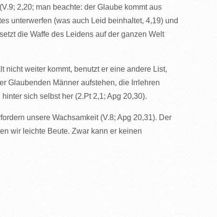
(V.9; 2,20; man beachte: der Glaube kommt aus
s unterwerfen (was auch Leid beinhaltet, 4,19) und
l setzt die Waffe des Leidens auf der ganzen Welt
 nicht weiter kommt, benutzt er eine andere List,
der Glaubenden Männer aufstehen, die Irrlehren
nter sich selbst her (2.Pt 2,1; Apg 20,30).
fordern unsere Wachsamkeit (V.8; Apg 20,31). Der
en wir leichte Beute. Zwar kann er keinen