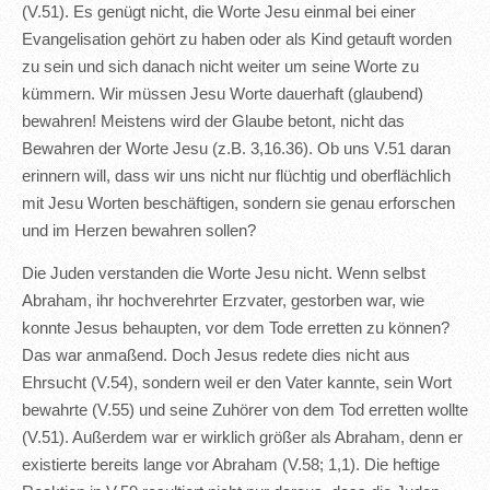
(V.51). Es genügt nicht, die Worte Jesu einmal bei einer
Evangelisation gehört zu haben oder als Kind getauft worden
zu sein und sich danach nicht weiter um seine Worte zu
kümmern. Wir müssen Jesu Worte dauerhaft (glaubend)
bewahren! Meistens wird der Glaube betont, nicht das
Bewahren der Worte Jesu (z.B. 3,16.36). Ob uns V.51 daran
erinnern will, dass wir uns nicht nur flüchtig und oberflächlich
mit Jesu Worten beschäftigen, sondern sie genau erforschen
und im Herzen bewahren sollen?
Die Juden verstanden die Worte Jesu nicht. Wenn selbst
Abraham, ihr hochverehrter Erzvater, gestorben war, wie
konnte Jesus behaupten, vor dem Tode erretten zu können?
Das war anmaßend. Doch Jesus redete dies nicht aus
Ehrsucht (V.54), sondern weil er den Vater kannte, sein Wort
bewahrte (V.55) und seine Zuhörer von dem Tod erretten wollte
(V.51). Außerdem war er wirklich größer als Abraham, denn er
existierte bereits lange vor Abraham (V.58; 1,1). Die heftige