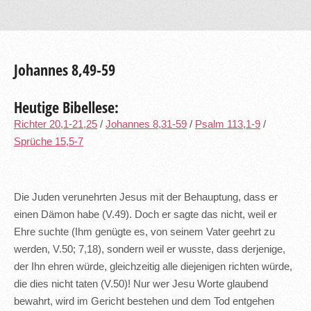
Johannes 8,49-59
Heutige Bibellese:
Richter 20,1-21,25
/
Johannes 8,31-59
/
Psalm 113,1-9
/
Sprüche 15,5-7
Die Juden verunehrten Jesus mit der Behauptung, dass er
einen Dämon habe (V.49). Doch er sagte das nicht, weil er
Ehre suchte (Ihm genügte es, von seinem Vater geehrt zu
werden, V.50; 7,18), sondern weil er wusste, dass derjenige,
der Ihn ehren würde, gleichzeitig alle diejenigen richten würde,
die dies nicht taten (V.50)! Nur wer Jesu Worte glaubend
bewahrt, wird im Gericht bestehen und dem Tod entgehen