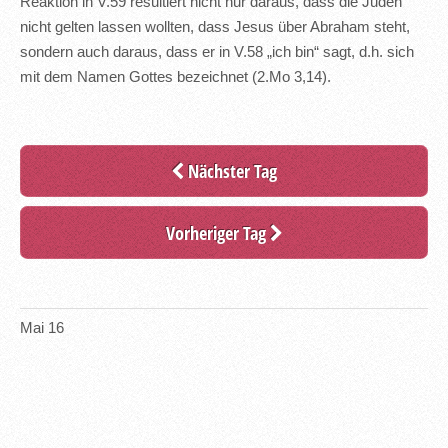
Reaktion in V.59 resultiert nicht nur daraus, dass die Juden
nicht gelten lassen wollten, dass Jesus über Abraham steht,
sondern auch daraus, dass er in V.58 „ich bin“ sagt, d.h. sich
mit dem Namen Gottes bezeichnet (2.Mo 3,14).
Nächster Tag
Vorheriger Tag
Mai
16