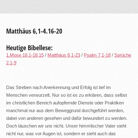
Matthäus 6,1-4.16-20
Heutige Bibellese:
1.Mose 16,1-18,15
/
Matthäus 6,1-23
/
Psalm 7,1-18
/
Sprüche
2,1-9
Das Streben nach Anerkennung und Erfolg ist tief im
Menschen verwurzelt. Nur so ist es zu erklären, dass selbst
im christlichen Bereich aufopfernde Dienste oder Praktiken
manchmal nur aus dem Beweggrund durchgeführt werden,
dabei von anderen gesehen und dafür bewundert zu werden.
Doch täuschen wir uns nicht. Unser himmlischer Vater sieht
nicht nur, was vor Augen ist, sondern er sieht auch das