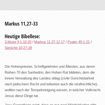
Markus 11,27-33
Heutige Bibellese:
3.Mose 9,1-10,20
/
Markus 11,27-12,17
/
Psalm 49,1-21
/
Sprüche 10,27-28
Die Hohenpriester, Schriftgelehrten und Ältesten, aus deren
Reihen 70 den Sanhedrin, den Hohen Rat bildeten, dem die
innere Verwaltung des Landes oblag (zivile Gerichtsbarkeit
nach jüdischem Recht und teilweise auch die strafrechtliche),
wollten nach der Tempelreinigung wissen, in welcher Vollmacht
Jesus diese Dinge tat.