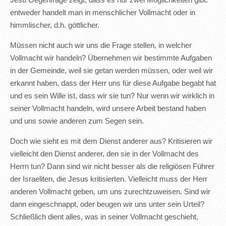
Jesu Gegenfrage zeigt, dass es nur zwei Möglichkeiten gibt:
entweder handelt man in menschlicher Vollmacht oder in
himmlischer, d.h. göttlicher.
Müssen nicht auch wir uns die Frage stellen, in welcher
Vollmacht wir handeln? Übernehmen wir bestimmte Aufgaben
in der Gemeinde, weil sie getan werden müssen, oder weil wir
erkannt haben, dass der Herr uns für diese Aufgabe begabt hat
und es sein Wille ist, dass wir sie tun? Nur wenn wir wirklich in
seiner Vollmacht handeln, wird unsere Arbeit bestand haben
und uns sowie anderen zum Segen sein.
Doch wie sieht es mit dem Dienst anderer aus? Kritisieren wir
vielleicht den Dienst anderer, den sie in der Vollmacht des
Herrn tun? Dann sind wir nicht besser als die religiösen Führer
der Israeliten, die Jesus kritisierten. Vielleicht muss der Herr
anderen Vollmacht geben, um uns zurechtzuweisen. Sind wir
dann eingeschnappt, oder beugen wir uns unter sein Urteil?
Schließlich dient alles, was in seiner Vollmacht geschieht,