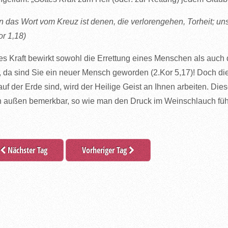
 das Wort vom Kreuz ist denen, die verlorengehen, Torheit; uns ab
or 1,18)
es Kraft bewirkt sowohl die Errettung eines Menschen als auc
, da sind Sie ein neuer Mensch geworden (2.Kor 5,17)! Doch di
auf der Erde sind, wird der Heilige Geist an Ihnen arbeiten. D
 außen bemerkbar, so wie man den Druck im Weinschlauch fühlt
Nächster Tag
Vorheriger Tag