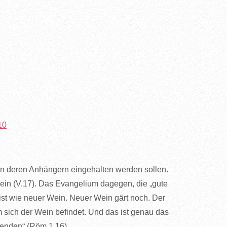
10
on deren Anhängern eingehalten werden sollen.
Wein (V.17). Das Evangelium dagegen, die „gute
ist wie neuer Wein. Neuer Wein gärt noch. Der
 sich der Wein befindet. Und das ist genau das
benden“ (Röm 1,16).