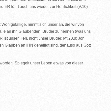
nd ER führt auch uns wieder zur Herrlichkeit (V.10)
Wohlgefällige, nimmt sich unser an, die wir von
 alle an ihn Glaubenden, Brüder zu nennen (was uns
R ist unser Herr, nicht unser Bruder; Mt 23,8; Joh
 den Glauben an IHN geheiligt sind, genauso aus Gott
t worden. Spiegelt unser Leben etwas von dieser