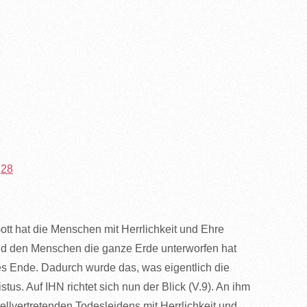
,28
 Gott hat die Menschen mit Herrlichkeit und Ehre
nd den Menschen die ganze Erde unterworfen hat
es Ende. Dadurch wurde das, was eigentlich die
us. Auf IHN richtet sich nun der Blick (V.9). An ihm
ellvertretenden Todesleidens mit Herrlichkeit und