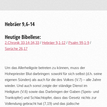
Hebräer 9,6-14
Heutige Bibellese:
2.Chronik 33,14-34,33
/
Hebräer 9,1-12
/
Psalm 99,1-9
/
Sprüche 26,17
Um das Allerheiligste betreten zu können, muss der
Hohepriester Blut darbringen: sowohl für sich selbst (d.h. seine
eigenen Sünden) als auch für die des Volkes (V.7) – alle Jahre
wieder. Und auch sonst zeigte der ständige Dienst im
Heiligtum (V.6) sowie das Darbringen der Gaben (Speis- und
Trankopfer) und Schlachtopfer, dass das Gesetz nichts zur
Vollendung gebracht hat (7,19) und das jüdische