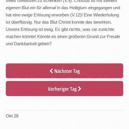
freies Gewissen zu schenken (V.9). Christus ist mit seinem
eigenen
Blut
ein für allemal
in das Heiligtum eingegangen und
hat eine
ewige
Erlösung erworben (V.12)! Eine Wiederholung
ist überflüssig. Nur das Blut Christi konnte das bewirken.
Unsere Erlösung ist ewig. Es gibt nichts, was sie zunichte
machen könnte! Könnte es einen größeren Grund zur Freude
und Dankbarkeit geben?
Nächster Tag
Vorheriger Tag
Okt
28