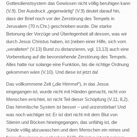
Gottesdienstsystem das Gewissen nicht völlig beruhigen kann
(V.9). Der Ausdruck „gegenwärtig“ (V.9) deutet darauf hin,
dass der Brief noch vor der Zerstörung des Tempels in
Jerusalem (70 n.Chr.) geschrieben wurde. Die starke
Betonung der Vorzüge und Überlegenheit all dessen, was wir
durch Jesus Christus haben, ist (neben einer Hilfe, sich vom
„veralteten“ (V.13) Bund zu distanzieren, vgl. 13,13) auch eine
Vorbereitung auf die bevorstehende Zerstörung des Tempels.
Alles hatte nur solange eine Funktion, bis die richtige Ordnung
gekommen wäre (V.10). Und diese ist jetzt da!
Das vollkommene Zelt („die Himmel“), in das Jesus
eingegangen ist, wurde nicht mit Händen gemacht, nicht von
Menschen errichtet, ist nicht Teil dieser Schöpfung (V.11; 8,2).
Das himmlische System ist besser – und unzerstörbar! Und
was noch wichtiger ist: Er ist dort nicht mit dem Blut von
Stieren und Böcken hineingegangen, das unfähig ist, die
Sünde völlig abzuwaschen und dem Menschen ein reines und