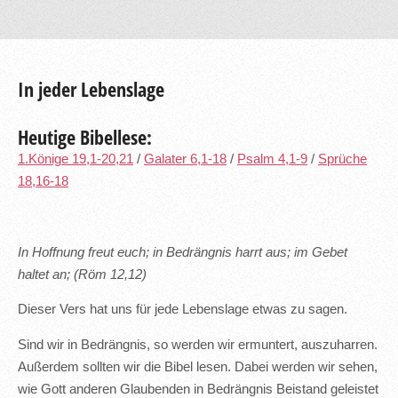
In jeder Lebenslage
Heutige Bibellese:
1.Könige 19,1-20,21
/
Galater 6,1-18
/
Psalm 4,1-9
/
Sprüche
18,16-18
In Hoffnung freut euch; in Bedrängnis harrt aus; im Gebet
haltet an; (Röm 12,12)
Dieser Vers hat uns für jede Lebenslage etwas zu sagen.
Sind wir in Bedrängnis, so werden wir ermuntert, auszuharren.
Außerdem sollten wir die Bibel lesen. Dabei werden wir sehen,
wie Gott anderen Glaubenden in Bedrängnis Beistand geleistet