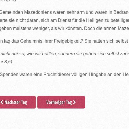
Gemeinden Mazedoniens waren sehr arm und waren in Bedrängn
erte sie nicht daran, sich am Dienst für die Heiligen zu beteilige
geben meistens weniger, als wir könnten. Doch die armen Maz
n lag das Geheimnis ihrer Freigebigkeit? Sie hatten sich selb
nicht nur so, wie wir hofften, sondern sie gaben sich selbst zu
or 8,5)
 Spenden waren eine Frucht dieser völligen Hingabe an den Her
Nächster Tag
Vorheriger Tag