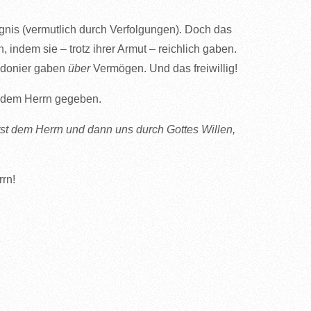
is (vermutlich durch Verfolgungen). Doch das
n, indem sie – trotz ihrer Armut – reichlich gaben.
edonier gaben
über
Vermögen. Und das freiwillig!
st dem Herrn gegeben.
erst dem Herrn und dann uns durch Gottes Willen,
rn!