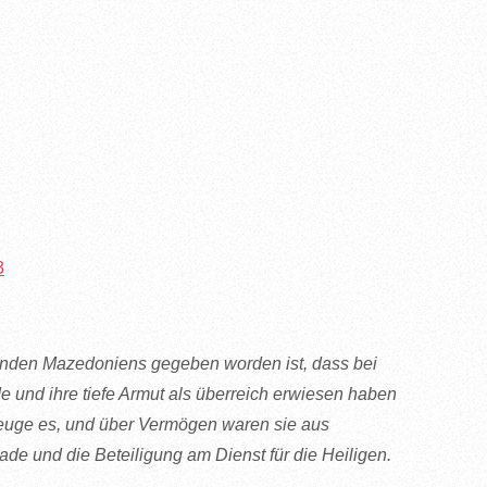
3
einden Mazedoniens gegeben worden ist, dass bei
 und ihre tiefe Armut als überreich erwiesen haben
zeuge es, und über Vermögen waren sie aus
de und die Beteiligung am Dienst für die Heiligen.