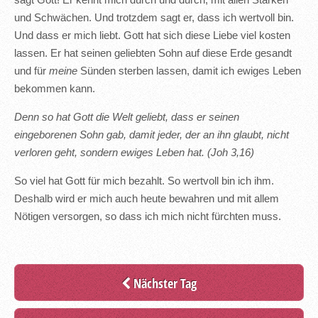
sagt Gott! Er kennt mich durch und durch, mit allen Stärken
und Schwächen. Und trotzdem sagt er, dass ich wertvoll bin.
Und dass er mich liebt. Gott hat sich diese Liebe viel kosten
lassen. Er hat seinen geliebten Sohn auf diese Erde gesandt
und für
meine
Sünden sterben lassen, damit ich ewiges Leben
bekommen kann.
Denn so hat Gott die Welt geliebt, dass er seinen
eingeborenen Sohn gab, damit jeder, der an ihn glaubt, nicht
verloren geht, sondern ewiges Leben hat. (Joh 3,16)
So viel hat Gott für mich bezahlt. So wertvoll bin ich ihm.
Deshalb wird er mich auch heute bewahren und mit allem
Nötigen versorgen, so dass ich mich nicht fürchten muss.
Nächster Tag