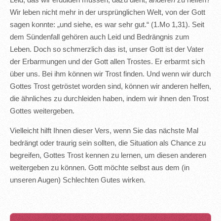
Leid, das wir erdulden müssen, dazu dient,
anderen
zu helfen?
Wir leben nicht mehr in der ursprünglichen Welt, von der Gott
sagen konnte: „und siehe, es war sehr gut.“ (1.Mo 1,31). Seit
dem Sündenfall gehören auch Leid und Bedrängnis zum
Leben. Doch so schmerzlich das ist, unser Gott ist der Vater
der Erbarmungen und der Gott allen Trostes. Er erbarmt sich
über uns. Bei ihm können wir Trost finden. Und wenn wir durch
Gottes Trost getröstet worden sind, können wir anderen helfen,
die ähnliches zu durchleiden haben, indem wir ihnen den Trost
Gottes weitergeben.
Vielleicht hilft Ihnen dieser Vers, wenn Sie das nächste Mal
bedrängt oder traurig sein sollten, die Situation als Chance zu
begreifen, Gottes Trost kennen zu lernen, um diesen anderen
weitergeben zu können. Gott möchte selbst aus dem (in
unseren Augen) Schlechten Gutes wirken.