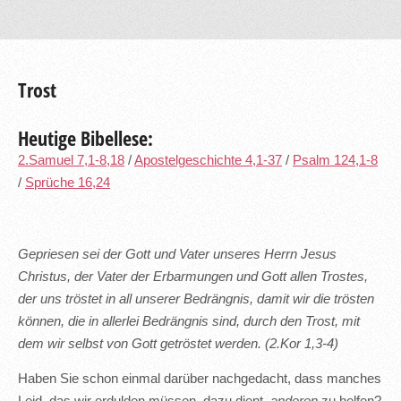
Trost
Heutige Bibellese:
2.Samuel 7,1-8,18
/
Apostelgeschichte 4,1-37
/
Psalm 124,1-8
/
Sprüche 16,24
Gepriesen sei der Gott und Vater unseres Herrn Jesus
Christus, der Vater der Erbarmungen und Gott allen Trostes,
der uns tröstet in all unserer Bedrängnis, damit wir die trösten
können, die in allerlei Bedrängnis sind, durch den Trost, mit
dem wir selbst von Gott getröstet werden. (2.Kor 1,3-4)
Haben Sie schon einmal darüber nachgedacht, dass manches