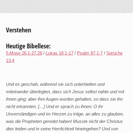
Verstehen
Heutige Bibellese:
5.Mose 26,1-27,26
/
Lukas 18,1-17
/
Psalm 87,1-7
/
Sprüche
13,4
Und es geschah, während sie sich unterhielten und
miteinander überlegten, dass sich Jesus selbst nahte und mit
ihnen ging; aber ihre Augen wurden gehalten, so dass sie ihn
nicht erkannten. […] Und er sprach zu ihnen: O ihr
Unverständigen und im Herzen zu träge, an alles zu glauben,
was die Propheten geredet haben! Musste nicht der Christus
dies leiden und in seine Herrlichkeit hineingehen? Und von