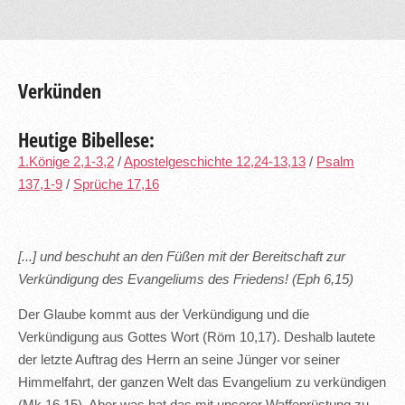
Verkünden
Heutige Bibellese:
1.Könige 2,1-3,2
/
Apostelgeschichte 12,24-13,13
/
Psalm
137,1-9
/
Sprüche 17,16
[...] und beschuht an den Füßen mit der Bereitschaft zur
Verkündigung des Evangeliums des Friedens! (Eph 6,15)
Der Glaube kommt aus der Verkündigung und die
Verkündigung aus Gottes Wort (Röm 10,17). Deshalb lautete
der letzte Auftrag des Herrn an seine Jünger vor seiner
Himmelfahrt, der ganzen Welt das Evangelium zu verkündigen