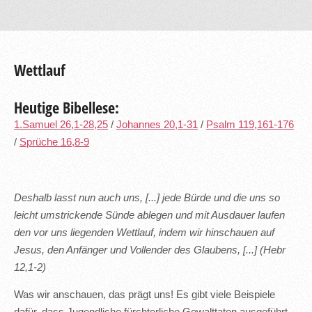
Wettlauf
Heutige Bibellese:
1.Samuel 26,1-28,25
/
Johannes 20,1-31
/
Psalm 119,161-176
/
Sprüche 16,8-9
Deshalb lasst nun auch uns, [...] jede Bürde und die uns so
leicht umstrickende Sünde ablegen und mit Ausdauer laufen
den vor uns liegenden Wettlauf, indem wir hinschauen auf
Jesus, den Anfänger und Vollender des Glaubens, [...] (Hebr
12,1-2)
Was wir anschauen, das prägt uns! Es gibt viele Beispiele