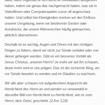
dafür, dass Jugendliche fürchterliche Gewalttaten ausgeführt
haben, indem sie genau das nachgemacht haben, was sie in
Videofilmen oder Computerspielen zuvor oft angeschaut
hatten. Und selbst bei Kleinigkeiten merken wir den Einfluss
unserer Umgebung, wenn wir bestimmte Gesten oder
Ausdrücke, die unsere Mitmenschen häufig gebrauchen,
plötzlich übernehmen.
Deshalb ist es wichtig, Augen und Ohren mit den richtigen
Dingen zu füttern, damit wir nicht zur Sünde verleitet oder von
dieser gefangen werden. Gibt es ein besseres Vorbild als
Jesus Christus, unseren Herrn? Je mehr wir auf ihn schauen,
desto mehr wird er uns prägen. Das ist der sicherste Weg, um
vor Sünde bewahrt zu werden und im Glauben zu wachsen.
Wir alle aber schauen mit aufgedecktem Angesicht die
Herrlichkeit des Herrn an und werden so verwandelt in
dasselbe Bild von Herrlichkeit zu Herrlichkeit, wie es vom
Herrn, dem Geist, geschieht. (2.Kor 3,18)