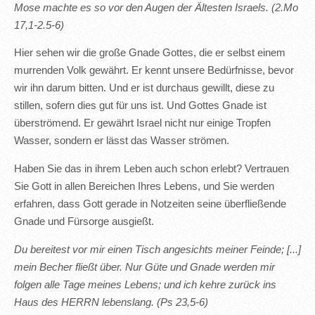
Mose machte es so vor den Augen der Ältesten Israels. (2.Mo
17,1-2.5-6)
Hier sehen wir die große Gnade Gottes, die er selbst einem
murrenden Volk gewährt. Er kennt unsere Bedürfnisse, bevor
wir ihn darum bitten. Und er ist durchaus gewillt, diese zu
stillen, sofern dies gut für uns ist. Und Gottes Gnade ist
überströmend. Er gewährt Israel nicht nur einige Tropfen
Wasser, sondern er lässt das Wasser strömen.
Haben Sie das in ihrem Leben auch schon erlebt? Vertrauen
Sie Gott in allen Bereichen Ihres Lebens, und Sie werden
erfahren, dass Gott gerade in Notzeiten seine überfließende
Gnade und Fürsorge ausgießt.
Du bereitest vor mir einen Tisch angesichts meiner Feinde; [...]
mein Becher fließt über. Nur Güte und Gnade werden mir
folgen alle Tage meines Lebens; und ich kehre zurück ins
Haus des HERRN lebenslang. (Ps 23,5-6)