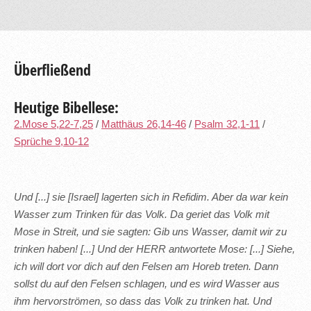
Überfließend
Heutige Bibellese:
2.Mose 5,22-7,25
/
Matthäus 26,14-46
/
Psalm 32,1-11
/
Sprüche 9,10-12
Und [...] sie [Israel] lagerten sich in Refidim. Aber da war kein
Wasser zum Trinken für das Volk. Da geriet das Volk mit
Mose in Streit, und sie sagten: Gib uns Wasser, damit wir zu
trinken haben! [...] Und der HERR antwortete Mose: [...] Siehe,
ich will dort vor dich auf den Felsen am Horeb treten. Dann
sollst du auf den Felsen schlagen, und es wird Wasser aus
ihm hervorströmen, so dass das Volk zu trinken hat. Und