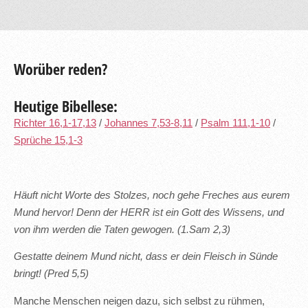
Worüber reden?
Heutige Bibellese:
Richter 16,1-17,13
/
Johannes 7,53-8,11
/
Psalm 111,1-10
/
Sprüche 15,1-3
Häuft nicht Worte des Stolzes, noch gehe Freches aus eurem
Mund hervor! Denn der HERR ist ein Gott des Wissens, und
von ihm werden die Taten gewogen. (1.Sam 2,3)
Gestatte deinem Mund nicht, dass er dein Fleisch in Sünde
bringt! (Pred 5,5)
Manche Menschen neigen dazu, sich selbst zu rühmen,