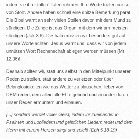
indem sie ihre „tollen“ Taten rühmen. Ihre Worte triefen nur so
von Stolz. Andere haben schnell eine spitze Bemerkung parat.
Die Bibel warnt an sehr vielen Stellen davor, mit dem Mund zu
sündigen. Die Zunge ist das Organ, mit dem wir am meisten
sündigen (Jak 3,6). Deshalb müssen wir besonders gut auf
unsere Worte achten. Jesus warnt uns, dass wir von jedem
unnützen Wort Rechenschaft ablegen werden müssen (Mt
12,36)!
Deshalb sollten wir, statt uns selbst in den Mittelpunkt unserer
Reden zu stellen, statt andere zu verletzen oder über
Belanglosigkeiten wie das Wetter zu plauschen, lieber von
DEM reden, dem allein alle Ehre gebührt und einander durch
unser Reden ermuntern und erbauen.
[...] sondern werdet voller Geist, indem ihr zueinander in
Psalmen und Lobliedern und geistlichen Liedern redet und dem
Herrn mit eurem Herzen singt und spielt! (Eph 5,18-19)