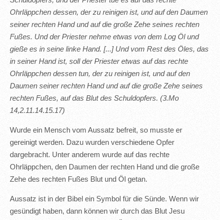
Schuldopfers, und der Priester tue es auf das rechte
Ohrläppchen dessen, der zu reinigen ist, und auf den Daumen
seiner rechten Hand und auf die große Zehe seines rechten
Fußes. Und der Priester nehme etwas von dem Log Öl und
gieße es in seine linke Hand. [...] Und vom Rest des Öles, das
in seiner Hand ist, soll der Priester etwas auf das rechte
Ohrläppchen dessen tun, der zu reinigen ist, und auf den
Daumen seiner rechten Hand und auf die große Zehe seines
rechten Fußes, auf das Blut des Schuldopfers. (3.Mo
14,2.11.14.15.17)
Wurde ein Mensch vom Aussatz befreit, so musste er
gereinigt werden. Dazu wurden verschiedene Opfer
dargebracht. Unter anderem wurde auf das rechte
Ohrläppchen, den Daumen der rechten Hand und die große
Zehe des rechten Fußes Blut und Öl getan.
Aussatz ist in der Bibel ein Symbol für die Sünde. Wenn wir
gesündigt haben, dann können wir durch das Blut Jesu