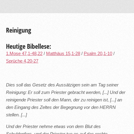
Reinigung
Heutige Bibellese:
1.Mose 47,1-48,22
/
Matthäus 15,1-28
/
Psalm 20,1-10
/
Sprüche 4,20-27
Dies soll das Gesetz des Aussätzigen sein am Tag seiner
Reinigung: Er soll zum Priester gebracht werden, [...] Und der
reinigende Priester soll den Mann, der zu reinigen ist, [...] an
den Eingang des Zeltes der Begegnung vor den HERRN
stellen. [...]
Und der Priester nehme etwas von dem Blut des