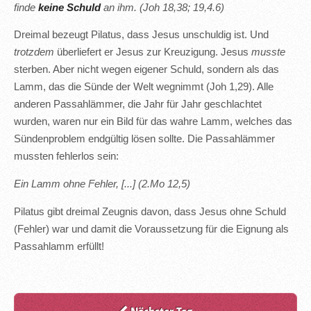
finde
keine Schuld
an ihm. (Joh 18,38; 19,4.6)
Dreimal bezeugt Pilatus, dass Jesus unschuldig ist. Und
trotzdem
überliefert er Jesus zur Kreuzigung. Jesus
musste
sterben. Aber nicht wegen eigener Schuld, sondern als das
Lamm, das die Sünde der Welt wegnimmt (Joh 1,29). Alle
anderen Passahlämmer, die Jahr für Jahr geschlachtet
wurden, waren nur ein Bild für das wahre Lamm, welches das
Sündenproblem endgültig lösen sollte. Die Passahlämmer
mussten fehlerlos sein:
Ein Lamm ohne Fehler, [...] (2.Mo 12,5)
Pilatus gibt dreimal Zeugnis davon, dass Jesus ohne Schuld
(Fehler) war und damit die Voraussetzung für die Eignung als
Passahlamm erfüllt!