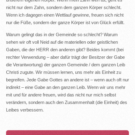
unserem eigenen Körper. Wenn mein Zahn weh tut, geht es
nicht nur dem Zahn, sondern dem ganzen Körper schlecht.
Wenn ich dagegen einen Wettlauf gewinne, freuen sich nicht
nur die Füße, sondern der ganze Körper ist von Glück erfüllt.
Warum gelingt das in der Gemeinde so schlecht? Warum
sehen wir oft voll Neid auf die materiellen oder geistlichen
Gaben, die der HERR den anderen gibt? Beides kommt (bei
rechter Verwendung – aber dafür trägt der Besitzer der Gabe
die Verantwortung) der ganzen Gemeinde / dem ganzen Leib
Christi zugute. Wir müssen lernen, uns mehr als Einheit zu
begreifen. Jede Gabe Gottes an andere ist – wenn auch oft nur
indirekt – eine Gabe an den ganzen Leib. Wenn wir uns mehr
mit und für andere freuen, wird das nicht nur mich selbst
verändern, sondern auch den Zusammenhalt (die Einheit) des
Leibes verbessern.