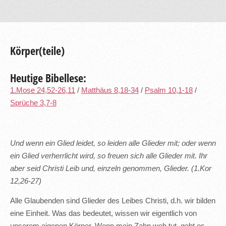
Körper(teile)
Heutige Bibellese:
1.Mose 24,52-26,11
/
Matthäus 8,18-34
/
Psalm 10,1-18
/
Sprüche 3,7-8
Und wenn ein Glied leidet, so leiden alle Glieder mit; oder wenn
ein Glied verherrlicht wird, so freuen sich alle Glieder mit. Ihr
aber seid Christi Leib und, einzeln genommen, Glieder. (1.Kor
12,26-27)
Alle Glaubenden sind Glieder des Leibes Christi, d.h. wir bilden
eine Einheit. Was das bedeutet, wissen wir eigentlich von