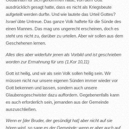
Gebannten für sich genommen hatte, von dem Gott
ausdrücklich gesagt hatte, dass es nicht als Kriegsbeute
aufgeteilt werden durfte. Und wie lautete das Urteil Gottes?
Israel
übte Untreue. Das ganze Volk haftete für die Sünde des
einen Mannes. Das mag uns ungerecht erscheinen, doch es
steht uns nicht zu, darüber zu urteilen. Aber wir sollen aus dem
Geschehenen lernen.
Alles dies aber widerfuhr jenen als Vorbild und ist geschrieben
worden zur Ermahnung für uns (1.Kor 10,11)
Gott ist heilig, und wir als sein Volk sollen heilig sein. Wir
müssen nicht nur unsere eigenen Sünden immer wieder vor
Gott bekennen und lassen, sondern auch unsere
Glaubensgeschwister dazu auffordern. Gegebenenfalls kann
es auch erforderlich sein, jemanden aus der Gemeinde
auszuschließen.
Wenn er [der Bruder, der gesündigt hat] aber nicht auf sie
hören wird, so sage es der Gemeinde; wenn er aber auch auf