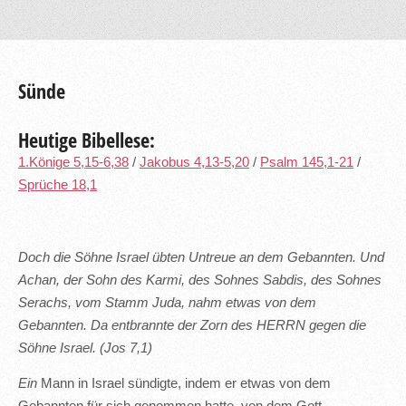
Sünde
Heutige Bibellese:
1.Könige 5,15-6,38
/
Jakobus 4,13-5,20
/
Psalm 145,1-21
/
Sprüche 18,1
Doch die Söhne Israel übten Untreue an dem Gebannten. Und
Achan, der Sohn des Karmi, des Sohnes Sabdis, des Sohnes
Serachs, vom Stamm Juda, nahm etwas von dem
Gebannten. Da entbrannte der Zorn des HERRN gegen die
Söhne Israel. (Jos 7,1)
Ein
Mann in Israel sündigte, indem er etwas von dem