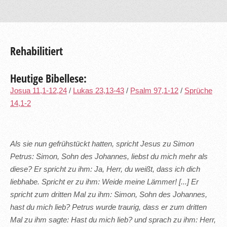
Rehabilitiert
Heutige Bibellese:
Josua 11,1-12,24
/
Lukas 23,13-43
/
Psalm 97,1-12
/
Sprüche
14,1-2
Als sie nun gefrühstückt hatten, spricht Jesus zu Simon
Petrus: Simon, Sohn des Johannes, liebst du mich mehr als
diese? Er spricht zu ihm: Ja, Herr, du weißt, dass ich dich
liebhabe. Spricht er zu ihm: Weide meine Lämmer! [...] Er
spricht zum dritten Mal zu ihm: Simon, Sohn des Johannes,
hast du mich lieb? Petrus wurde traurig, dass er zum dritten
Mal zu ihm sagte: Hast du mich lieb? und sprach zu ihm: Herr,