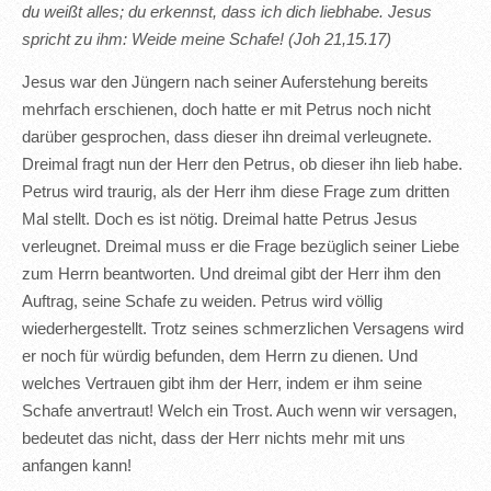
du weißt alles; du erkennst, dass ich dich liebhabe. Jesus
spricht zu ihm: Weide meine Schafe! (Joh 21,15.17)
Jesus war den Jüngern nach seiner Auferstehung bereits
mehrfach erschienen, doch hatte er mit Petrus noch nicht
darüber gesprochen, dass dieser ihn dreimal verleugnete.
Dreimal fragt nun der Herr den Petrus, ob dieser ihn lieb habe.
Petrus wird traurig, als der Herr ihm diese Frage zum dritten
Mal stellt. Doch es ist nötig. Dreimal hatte Petrus Jesus
verleugnet. Dreimal muss er die Frage bezüglich seiner Liebe
zum Herrn beantworten. Und dreimal gibt der Herr ihm den
Auftrag, seine Schafe zu weiden. Petrus wird völlig
wiederhergestellt. Trotz seines schmerzlichen Versagens wird
er noch für würdig befunden, dem Herrn zu dienen. Und
welches Vertrauen gibt ihm der Herr, indem er ihm seine
Schafe anvertraut! Welch ein Trost. Auch wenn wir versagen,
bedeutet das nicht, dass der Herr nichts mehr mit uns
anfangen kann!