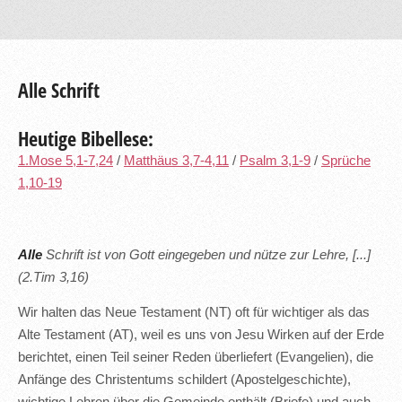
Alle Schrift
Heutige Bibellese:
1.Mose 5,1-7,24
/
Matthäus 3,7-4,11
/
Psalm 3,1-9
/
Sprüche
1,10-19
Alle
Schrift ist von Gott eingegeben und nütze zur Lehre, [...]
(2.Tim 3,16)
Wir halten das Neue Testament (NT) oft für wichtiger als das
Alte Testament (AT), weil es uns von Jesu Wirken auf der Erde
berichtet, einen Teil seiner Reden überliefert (Evangelien), die
Anfänge des Christentums schildert (Apostelgeschichte),