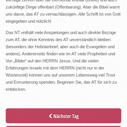
wichtige Lehren über die Gemeinde enthält (Briefe) und auch
zukünftige Dinge offenbart (Offenbarung). Aber die Bibel warnt
uns davor, das AT zu vernachlässigen.
Alle
Schrift ist von Gott
eingegeben und nützlich!
Das NT enthält viele Anspielungen und auch direkte Bezüge
zum AT, die ohne Kenntnis des AT unverständlich bleiben
(besonders der Hebräerbrief, aber auch die Evangelien und
andere). Andererseits finden wie im AT viele Prophetien und
Vor-„Bilder“ auf den HERRN Jesus. Und die vielen
Erfahrungen Israels mit dem HERRN (nicht nur in der
Wüstenzeit) können uns auf unserem Lebensweg viel Trost
und Ermunterung spenden. Beginnen Sie, das AT für sich zu
entdecken.
Nächster Tag