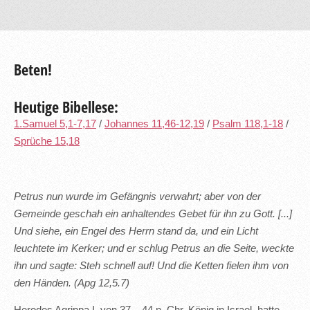
Beten!
Heutige Bibellese:
1.Samuel 5,1-7,17
/
Johannes 11,46-12,19
/
Psalm 118,1-18
/
Sprüche 15,18
Petrus nun wurde im Gefängnis verwahrt; aber von der
Gemeinde geschah ein anhaltendes Gebet für ihn zu Gott. [...]
Und siehe, ein Engel des Herrn stand da, und ein Licht
leuchtete im Kerker; und er schlug Petrus an die Seite, weckte
ihn und sagte: Steh schnell auf! Und die Ketten fielen ihm von
den Händen. (Apg 12,5.7)