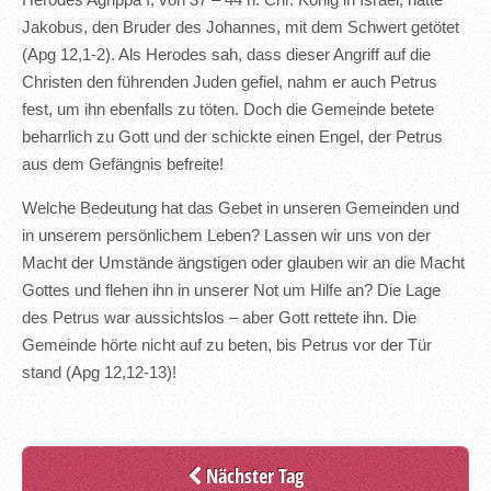
Herodes Agrippa I, von 37 – 44 n. Chr. König in Israel, hatte
Jakobus, den Bruder des Johannes, mit dem Schwert getötet
(Apg 12,1-2). Als Herodes sah, dass dieser Angriff auf die
Christen den führenden Juden gefiel, nahm er auch Petrus
fest, um ihn ebenfalls zu töten. Doch die Gemeinde betete
beharrlich zu Gott und der schickte einen Engel, der Petrus
aus dem Gefängnis befreite!
Welche Bedeutung hat das Gebet in unseren Gemeinden und
in unserem persönlichem Leben? Lassen wir uns von der
Macht der Umstände ängstigen oder glauben wir an die Macht
Gottes und flehen ihn in unserer Not um Hilfe an? Die Lage
des Petrus war aussichtslos – aber Gott rettete ihn. Die
Gemeinde hörte nicht auf zu beten, bis Petrus vor der Tür
stand (Apg 12,12-13)!
Nächster Tag