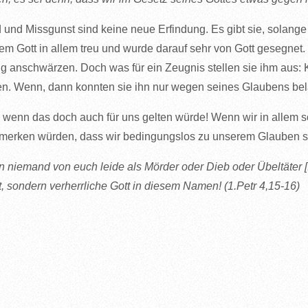
 und Missgunst sind keine neue Erfindung. Es gibt sie, solange
em Gott in allem treu und wurde darauf sehr von Gott gesegnet
g anschwärzen. Doch was für ein Zeugnis stellen sie ihm aus: 
en. Wenn, dann konnten sie ihn nur wegen seines Glaubens be
 wenn das doch auch für uns gelten würde! Wenn wir in allem s
 merken würden, dass wir bedingungslos zu unserem Glauben s
 niemand von euch leide als Mörder oder Dieb oder Übeltäter [...
t, sondern verherrliche Gott in diesem Namen! (1.Petr 4,15-16)