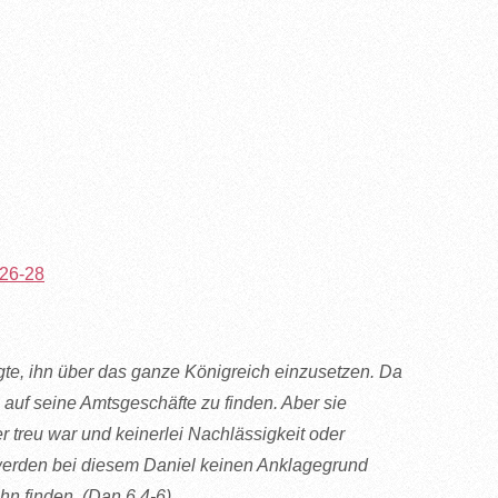
,26-28
tigte, ihn über das ganze Königreich einzusetzen. Da
 auf seine Amtsgeschäfte zu finden. Aber sie
r treu war und keinerlei Nachlässigkeit oder
 werden bei diesem Daniel keinen Anklagegrund
hn finden. (Dan 6,4-6)